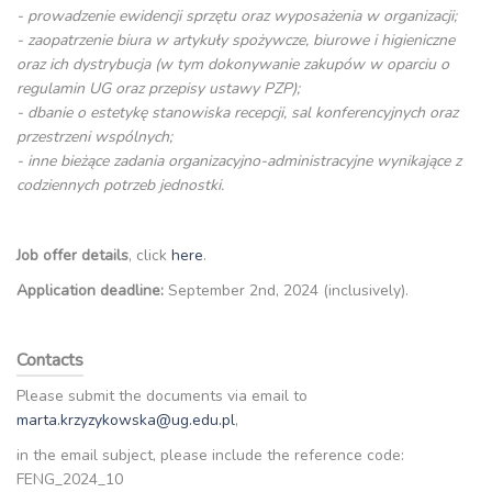
- prowadzenie ewidencji sprzętu oraz wyposażenia w organizacji;
- zaopatrzenie biura w artykuły spożywcze, biurowe i higieniczne
oraz ich dystrybucja (w tym dokonywanie zakupów w oparciu o
regulamin UG oraz przepisy ustawy PZP);
- dbanie o estetykę stanowiska recepcji, sal konferencyjnych oraz
przestrzeni wspólnych;
- inne bieżące zadania organizacyjno-administracyjne wynikające z
codziennych potrzeb jednostki.
Job offer details
, click
here
.
Application deadline:
September 2nd, 2024 (inclusively).
Contacts
Please submit the documents via email to
marta.krzyzykowska@ug.edu.pl
,
in the email subject, please include the reference code:
FENG_2024_10