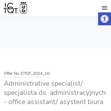
Open 
Offer No. ICTQT_2024_10
Administrative specialist/
specjalista ds. administracyjnych
- office assistant/ asystent biura