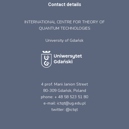
Contact details
INTERNATIONAL CENTRE FOR THEORY OF
QUANTUM TECHNOLOGIES
University of Gdańsk
4 prof. Marii Janion Street
80-309 Gdańsk, Poland
phone: + 48 58 523 51 80
e-mail: ictqt@ug.edu.pl
twitter: @ictqt