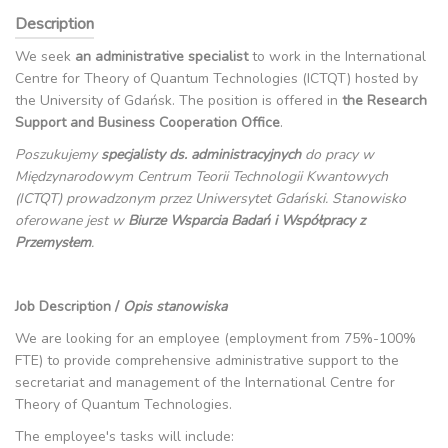
Description
We seek
an administrative specialist
to work in the International
Centre for Theory of Quantum Technologies (ICTQT) hosted by
the University of Gdańsk. The position is offered in
the Research
Support and Business Cooperation Office
.
Poszukujemy
specjalisty ds. administracyjnych
do pracy w
Międzynarodowym Centrum Teorii Technologii Kwantowych
(ICTQT) prowadzonym przez Uniwersytet Gdański. Stanowisko
oferowane jest w
Biurze Wsparcia Badań i Współpracy z
Przemysłem
.
Job Description /
Opis stanowiska
We are looking for an employee (employment from 75%-100%
FTE) to provide comprehensive administrative support to the
secretariat and management of the International Centre for
Theory of Quantum Technologies.
The employee's tasks will include: